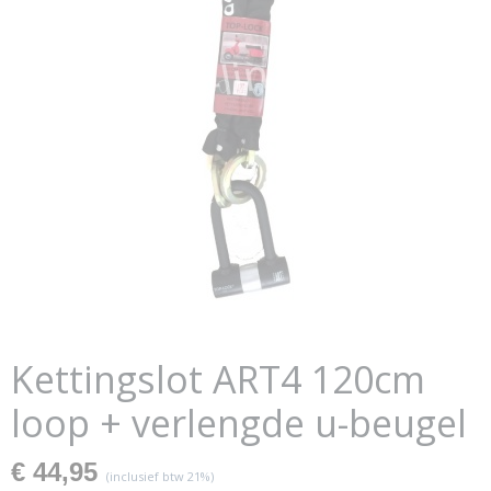
Kettingslot ART4 120cm
loop + verlengde u-beugel
€ 44,95
(inclusief btw 21%)