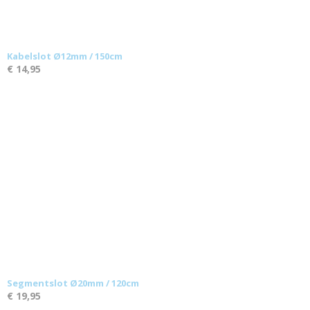
Kabelslot Ø12mm / 150cm
€ 14,95
Segmentslot Ø20mm / 120cm
€ 19,95