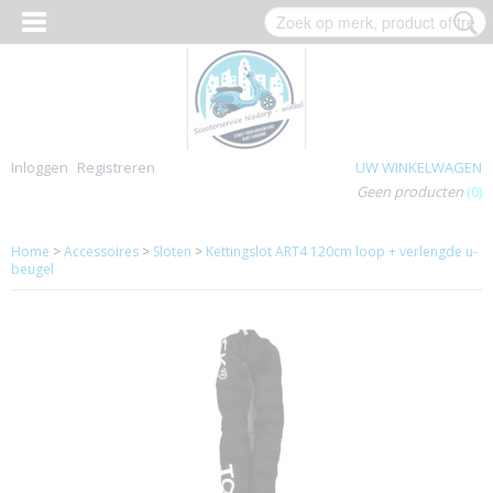
Inloggen
Registreren
UW WINKELWAGEN
Geen producten
(0)
Home
>
Accessoires
>
Sloten
>
Kettingslot ART4 120cm loop + verlengde u-
beugel