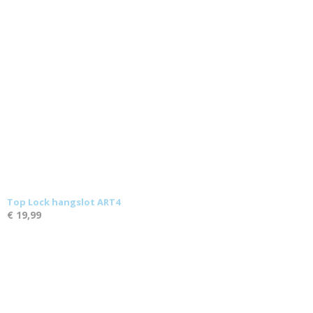
Top Lock hangslot ART4
€ 19,99