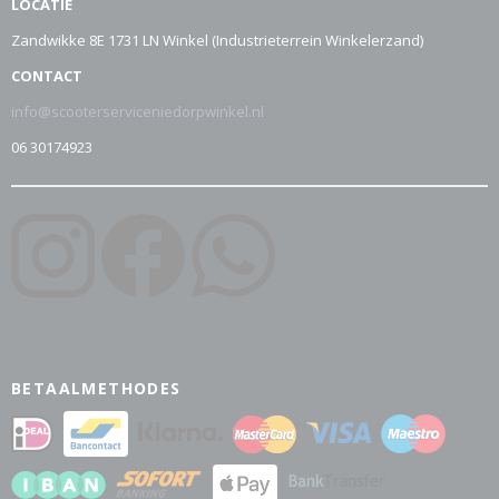
LOCATIE
Zandwikke 8E 1731 LN Winkel (Industrieterrein Winkelerzand)
CONTACT
info@scooterserviceniedorpwinkel.nl
06 30174923
BETAALMETHODES