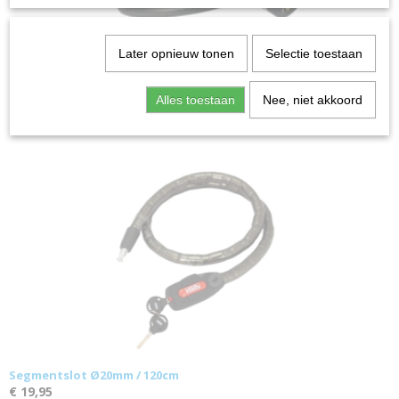
Later opnieuw tonen
Selectie toestaan
Kabelslot Ø12mm / 150cm
€ 14,95
Alles toestaan
Nee, niet akkoord
Segmentslot Ø20mm / 120cm
€ 19,95