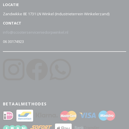
LOCATIE
Zandwikke 8E 1731 LN Winkel (Industrieterrein Winkelerzand)
CONTACT
info@scooterserviceniedorpwinkel.nl
06 30174923
BETAALMETHODES