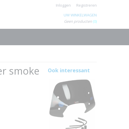
Inloggen
Registreren
UW WINKELWAGEN
Geen producten
(0)
er smoke
Ook interessant