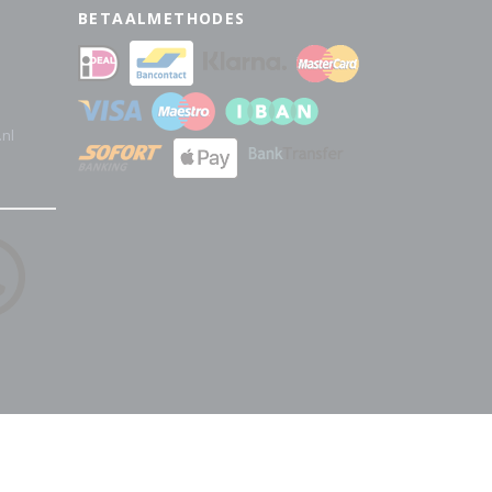
BETAALMETHODES
.nl