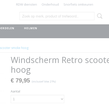
RDW diensten
Onderhoud
Snorfiets omkeuren
ERDELEN
HELMEN
 scooter smoke hoog
Windscherm Retro scoot
hoog
€ 79,95
(inclusief btw 21%)
Aantal