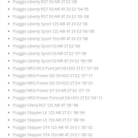
Piaggio Liberty RST 50 AIR 2T E2 '08
Piaggio Liberty RST 50 AIR 4T 2V E2 '04-'05
Piaggio Liberty RST 50 AIR 4T 2V E2 '05-'08
Piaggio Liberty Sport 125 AIR 4T 2V E2 '06
Piaggio Liberty Sport 125 AIR 4T 2V E3 '06-'08
Piaggio Liberty Sport 150 AIR 4T 2V E3 '08
Piaggio Liberty Sport 50 AIR 2T E2 '06
Piaggio Liberty Sport 50 AIR 2T E2 '07-'08
Piaggio Liberty Sport 50 AIR 4T 2V E2 '06-'08
Piaggio NRG MC3 Pure Jet 50i H2O 2T E1 '01-'04
Piaggio NRG Power DD 50 H2O 2T E2 '07-'17
Piaggio NRG Power DD 50 H2O 2T E4 '18-'20
Piaggio NRG Power DT 50 AIR 2T E2 '07-'15
Piaggio NRG Power Pure Jet 50i H2O 2T E2 '04-'11
Piaggio Sfera RST 125 AIR 4T '95-'98
Piaggio Skipper LX 125 AIR 2T E1 '98-'99
Piaggio Skipper LX 150 AIR 2T E1 '98-'99
Piaggio Skipper ST4 125 AIR 4T 2V E1 '00-'02
Piaggio Skipper ST4 150 AIR 4T 2V E1 '00-'02