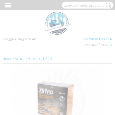
Inloggen
Registreren
UW WINKELWAGEN
Geen producten
(0)
Home
>
Accu's
>
Nitro accu NB9-B