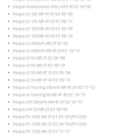
Vespa Granturismo 200 L H2O 4T E2 '03-'05
Vespa LX 125 AIR 4T 2V E2 '05-'09
Vespa LX 125 AIR 4T 2V E3 '06-'11
Vespa LX 150 AIR 4T 2V E2 '05-'06
Vespa LX 150 AIR 4T 2V E3 '06-'13
Vespa LX 25km/h AIR 2T E2 '05
Vespa LX 25km/h AIR 4T 2V E2 '10-'12
Vespa LX 50 AIR 2T E2 '05-'08
Vespa LX 50 AIR 2T E2 '09-'13
Vespa LX 50 AIR 4T 2V E2 '05-'09
Vespa LX 50 AIR 4T 4V E3 '09-'13
Vespa LX Touring 25km/h AIR 4T 2V E2 '11-'12
Vespa LX Touring 50 AIR 4T 4V E2 '10-'13
Vespa LXV 25km/h AIR 4T 2V E2 '12-'13
Vespa LXV 50 AIR 2T E3 '06-'09
Vespa PX 125E AIR 2T E1 '01-'03 (PX125E)
Vespa PX 125E AIR 2T E2 '04-'10 (PX125E)
Vespa PX 125E AIR 2T E3 '11-'17