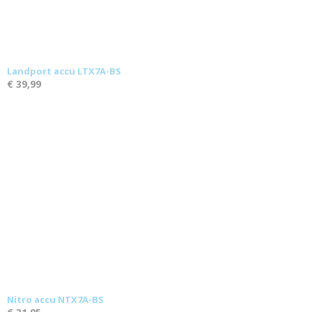
Landport accu LTX7A-BS
€ 39,99
Nitro accu NTX7A-BS