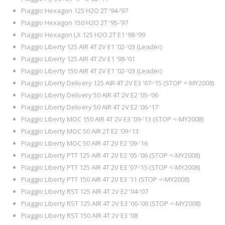
Piaggio Hexagon 125 H2O 2T '94-'97
Piaggio Hexagon 150 H2O 2T '95-'97
Piaggio Hexagon LX 125 H2O 2T E1 '98-'99
Piaggio Liberty 125 AIR 4T 2V E1 '02-'03 (Leader)
Piaggio Liberty 125 AIR 4T 2V E1 '98-'01
Piaggio Liberty 150 AIR 4T 2V E1 '02-'03 (Leader)
Piaggio Liberty Delivery 125 AIR 4T 2V E3 '07-'15 (STOP <-MY2008)
Piaggio Liberty Delivery 50 AIR 4T 2V E2 '05-'06
Piaggio Liberty Delivery 50 AIR 4T 2V E2 '06-'17
Piaggio Liberty MOC 150 AIR 4T 2V E3 '09-'13 (STOP <-MY2008)
Piaggio Liberty MOC 50 AIR 2T E2 '09-'13
Piaggio Liberty MOC 50 AIR 4T 2V E2 '09-'16
Piaggio Liberty PTT 125 AIR 4T 2V E2 '05-'06 (STOP <-MY2008)
Piaggio Liberty PTT 125 AIR 4T 2V E3 '07-'15 (STOP <-MY2008)
Piaggio Liberty PTT 150 AIR 4T 2V E3 '11 (STOP <-MY2008)
Piaggio Liberty RST 125 AIR 4T 2V E2 '04-'07
Piaggio Liberty RST 125 AIR 4T 2V E3 '06-'08 (STOP <-MY2008)
Piaggio Liberty RST 150 AIR 4T 2V E3 '08