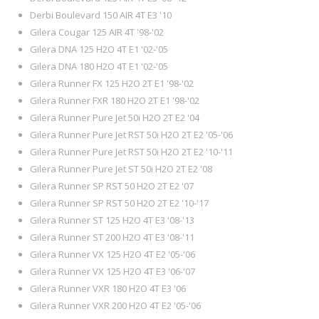
Derbi Boulevard 150 AIR 4T E3 '10
Gilera Cougar 125 AIR 4T '98-'02
Gilera DNA 125 H2O 4T E1 '02-'05
Gilera DNA 180 H2O 4T E1 '02-'05
Gilera Runner FX 125 H2O 2T E1 '98-'02
Gilera Runner FXR 180 H2O 2T E1 '98-'02
Gilera Runner Pure Jet 50i H2O 2T E2 '04
Gilera Runner Pure Jet RST 50i H2O 2T E2 '05-'06
Gilera Runner Pure Jet RST 50i H2O 2T E2 '10-'11
Gilera Runner Pure Jet ST 50i H2O 2T E2 '08
Gilera Runner SP RST 50 H2O 2T E2 '07
Gilera Runner SP RST 50 H2O 2T E2 '10-'17
Gilera Runner ST 125 H2O 4T E3 '08-'13
Gilera Runner ST 200 H2O 4T E3 '08-'11
Gilera Runner VX 125 H2O 4T E2 '05-'06
Gilera Runner VX 125 H2O 4T E3 '06-'07
Gilera Runner VXR 180 H2O 4T E3 '06
Gilera Runner VXR 200 H2O 4T E2 '05-'06