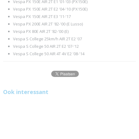
Vespa PX 150E AIR 2T E1 '01-'03 (PX150E)
Vespa PX 150E AIR 2T E2 '04-'10 (PX150E)
Vespa PX 150E AIR 2T E3 '11-'17
Vespa PX 200E AIR 2T '82-'00 (E Lusso)
Vespa PX 80E AIR 2T '82-'00 (E)
Vespa S College 25km/h AIR 2T E2 '07
Vespa S College 50 AIR 2T E2 '07-'12
Vespa S College 50 AIR 4T 4V E2 '08-'14
Ook interessant