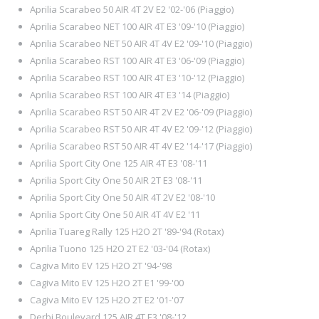
Aprilia Scarabeo 50 AIR 4T 2V E2 '02-'06 (Piaggio)
Aprilia Scarabeo NET 100 AIR 4T E3 '09-'10 (Piaggio)
Aprilia Scarabeo NET 50 AIR 4T 4V E2 '09-'10 (Piaggio)
Aprilia Scarabeo RST 100 AIR 4T E3 '06-'09 (Piaggio)
Aprilia Scarabeo RST 100 AIR 4T E3 '10-'12 (Piaggio)
Aprilia Scarabeo RST 100 AIR 4T E3 '14 (Piaggio)
Aprilia Scarabeo RST 50 AIR 4T 2V E2 '06-'09 (Piaggio)
Aprilia Scarabeo RST 50 AIR 4T 4V E2 '09-'12 (Piaggio)
Aprilia Scarabeo RST 50 AIR 4T 4V E2 '14-'17 (Piaggio)
Aprilia Sport City One 125 AIR 4T E3 '08-'11
Aprilia Sport City One 50 AIR 2T E3 '08-'11
Aprilia Sport City One 50 AIR 4T 2V E2 '08-'10
Aprilia Sport City One 50 AIR 4T 4V E2 '11
Aprilia Tuareg Rally 125 H2O 2T '89-'94 (Rotax)
Aprilia Tuono 125 H2O 2T E2 '03-'04 (Rotax)
Cagiva Mito EV 125 H2O 2T '94-'98
Cagiva Mito EV 125 H2O 2T E1 '99-'00
Cagiva Mito EV 125 H2O 2T E2 '01-'07
Derbi Boulevard 125 AIR 4T E3 '08-'12