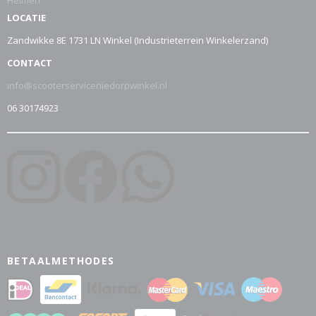
Helmen
LOCATIE
Zandwikke 8E 1731 LN Winkel (Industrieterrein Winkelerzand)
CONTACT
info@scooterserviceniedorpwinkel.nl
06 30174923
BETAALMETHODES