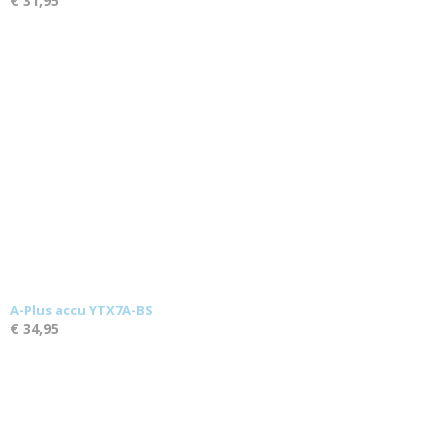
€ 31,95
A-Plus accu YTX7A-BS
€ 34,95