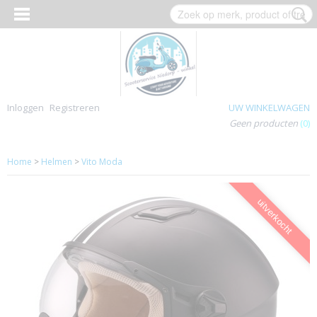
Inloggen
Registreren
UW WINKELWAGEN
Geen producten
(0)
Home
>
Helmen
>
Vito Moda
uitverkocht